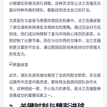
以根据实际情况进行调整。这种灵活性让法兰克福无论
面对何种风格的球队，都能找到适合自己的打法。
尤其是在与皇家马德里的首回合较量中，法兰克福采取
了高位逼抢和快速反击相结合的策略。通过压迫对方后
防线，他们成功地限制了皇马中场核心球员的发挥，从
而控制了比赛节奏。而在与切尔西的交锋中，法兰克福
则更注重防守反击，通过稳固后防线来抵挡切尔西强大
的攻击力。
此外，球队在进攻端也展现了出色的配合默契，无论是
边路传中还是中路渗透，都体现出极高的团队协作水
平。这种团结一致、齐心协力的表现，是法兰克福能够
逆袭成功的重要因素之一。
2、关键时刻与精彩进球