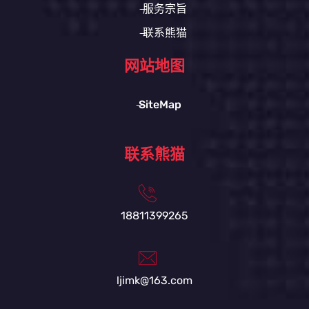
服务宗旨
联系熊猫
网站地图
SiteMap
联系熊猫
18811399265
ljimk@163.com