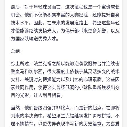
最后，对于年轻球员而言，这次征程也是一个宝贵成长
机会。他们不仅能积累丰富的大赛经验，还能提升自身
技术水平。因此，在未来的发展道路上，希望这些年轻
才俊能够继续发扬光大，为俱乐部带来更多荣誉，以及
为国家队输送优秀人才。
总结：
综上所述，法兰克福之所以能够逆袭欧冠舞台并连续击
败皇马和切尔西，很大程度上依赖于其灵活多变的战术
安排、关键时刻把握能力以及出色的心理素质。这些因
素共同作用，使得这支曾经低调的小球队重新焕发出夺
目的光彩，让人刮目相看。
当然，他们晋级四强并非终点，而是新的起点。在即将
到来的半决赛中，希望法兰克福继续发挥勇敢拼搏、不
屈不挠精神，以更优异表现书写新的历史篇章，为喜爱