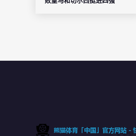
败皇马和切尔西挺进四强