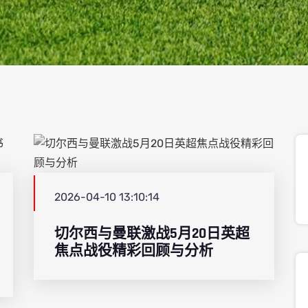
2026-04-10 13:10:14
切尔西与曼联激战5月20日英超
焦点战役精彩回顾与分析