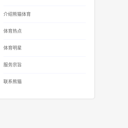
介绍熊猫体育
体育热点
体育明星
服务宗旨
联系熊猫