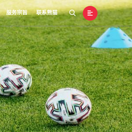
服务宗旨
联系熊猫