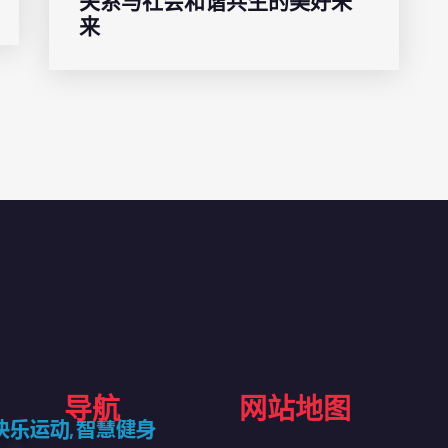
关系与社会和谐共生的美好未
来
导航
网站地图