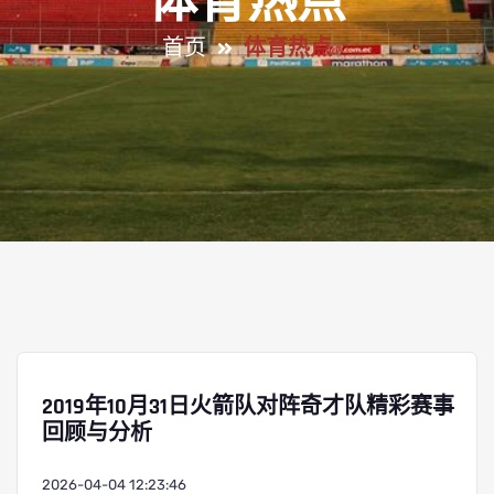
体育热点
首页
体育热点
2019年10月31日火箭队对阵奇才队精彩赛事
回顾与分析
2026-04-04 12:23:46