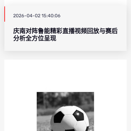
2026-04-02 15:40:06
庆南对阵鲁能精彩直播视频回放与赛后
分析全方位呈现