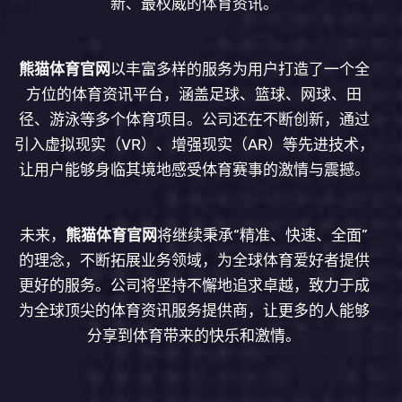
新、最权威的体育资讯。
熊猫体育官网
以丰富多样的服务为用户打造了一个全
方位的体育资讯平台，涵盖足球、篮球、网球、田
径、游泳等多个体育项目。公司还在不断创新，通过
引入虚拟现实（VR）、增强现实（AR）等先进技术，
让用户能够身临其境地感受体育赛事的激情与震撼。
未来，
熊猫体育官网
将继续秉承“精准、快速、全面”
的理念，不断拓展业务领域，为全球体育爱好者提供
更好的服务。公司将坚持不懈地追求卓越，致力于成
为全球顶尖的体育资讯服务提供商，让更多的人能够
分享到体育带来的快乐和激情。