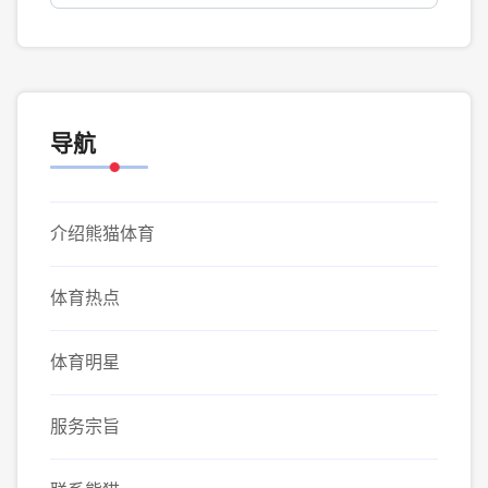
导航
介绍熊猫体育
体育热点
体育明星
服务宗旨