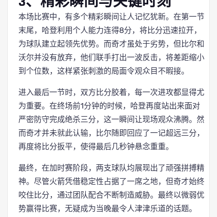
3、精彩瞬间与关键时刻
本场比赛中，有多个精彩瞬间让人记忆犹新。在第一节
末尾，哈登利用个人能力连得8分，将比分迅速拉开，
为球队建立起领先优势。而奇才虽处于劣势，但比尔和
沃尔并没有放弃，他们联手打出一波反击，将差距缩小
到个位数，这样紧张刺激的局面令观众目不暇接。
进入最后一节时，双方比分胶着，每一次进攻都显得尤
为重要。在终场前1分钟的时候，哈登再度站出来面对
严密防守完成绝杀三分，这一瞬间让现场观众沸腾。然
而奇才并未就此认输，比尔随即回应了一记超远三分，
再度将比分扳平，使得最后几秒钟悬念重重。
最终，在加时赛阶段，两支球队均展现出了顽强拼搏精
神。尽管火箭凭借稳定性占据了一席之地，但奇才始终
咬住比分，通过团队配合不断制造威胁。最终以微弱优
势赢得比赛，无疑成为当晚最令人津津乐道的话题。