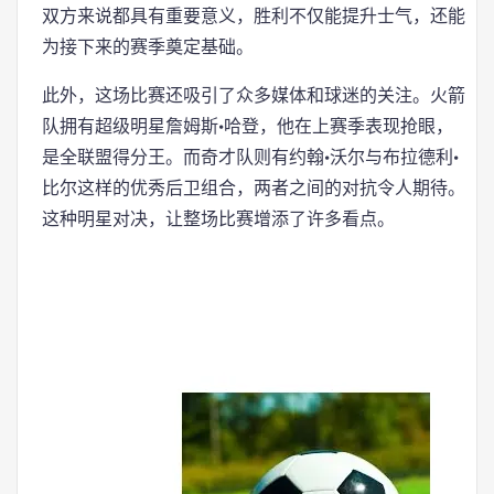
双方来说都具有重要意义，胜利不仅能提升士气，还能
为接下来的赛季奠定基础。
此外，这场比赛还吸引了众多媒体和球迷的关注。火箭
队拥有超级明星詹姆斯·哈登，他在上赛季表现抢眼，
是全联盟得分王。而奇才队则有约翰·沃尔与布拉德利·
比尔这样的优秀后卫组合，两者之间的对抗令人期待。
这种明星对决，让整场比赛增添了许多看点。