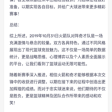
准备，以期实现各自目标，并给广大球迷带来更多精彩
赛事！
总结：
综上所述，2019年10月31日火箭队对阵奇才队是一场
充满激情与悬念的较量。双方各具特色，通过不同风格
展现出了现代篮球竞技魅力。这不仅是一场简单的数据
统计，更是战略思维、心理博弈以及个人素质全面展示
的平台，让我们看到了篮球运动无限可能性。
随着新赛季深入推进，相信火箭和奇才能够根据本次交
锋中的收获进行调整，以期在接下来的征程中创造出更
加辉煌的成绩。而对于忠实球迷来说，他们期待的不仅
是胜负，更是篮球精神及团队合作所带来的感动和欢
笑！